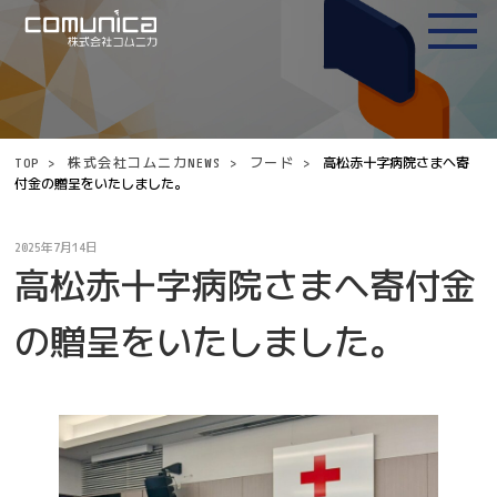
TOP
>
株式会社コムニカNEWS
>
フード
>
高松赤十字病院さまへ寄
付金の贈呈をいたしました。
2025年7月14日
高松赤十字病院さまへ寄付金
の贈呈をいたしました。