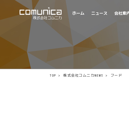
ホーム
ニュース
会社案
TOP
>
株式会社コムニカNEWS
>
フード