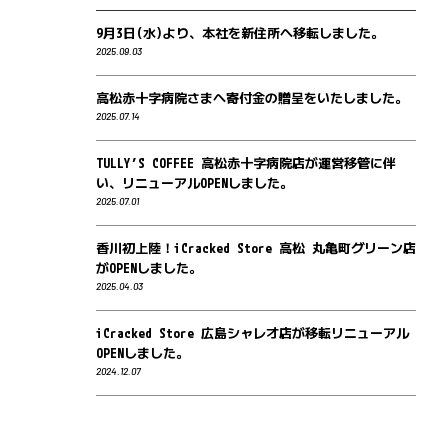
9月3日(水)より、本社を新住所へ移転しました。
2025.09.03
高松赤十字病院さまへ寄付金の贈呈をいたしました。
2025.07.14
TULLY’S COFFEE 高松赤十字病院店が運営移管に伴
い、リニューアルOPENしました。
2025.07.01
香川初上陸！iCracked Store 高松 丸亀町グリーン店
がOPENしました。
2025.04.03
iCracked Store 広島シャレオ店が移転リニューアル
OPENしました。
2024.12.07