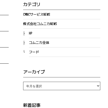
カテゴリ
CMNCサービスNEWS
株式会社コムニカNEWS
HP
コムニカ全体
フード
アーカイブ
新着記事