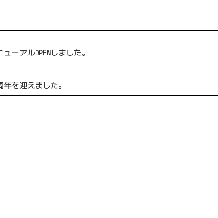
リニューアルOPENしました。
店は1周年を迎えました。