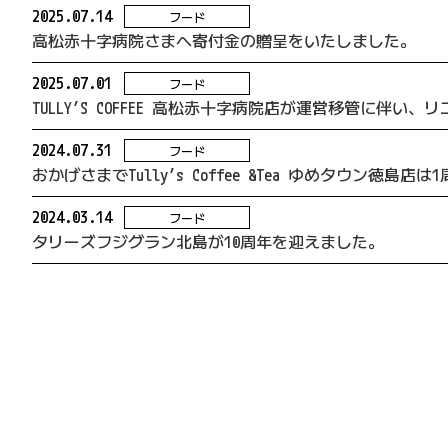
2025.07.14
フード
高松赤十字病院さまへ寄付金の贈呈をいたしました。
2025.07.01
フード
TULLY’S COFFEE 高松赤十字病院店が運営移管に伴い、
2024.07.31
フード
おかげさまでTully’s Coffee &Tea ゆめタウン徳島
2024.03.14
フード
タリーズフジグラン北島が10周年を迎えました。