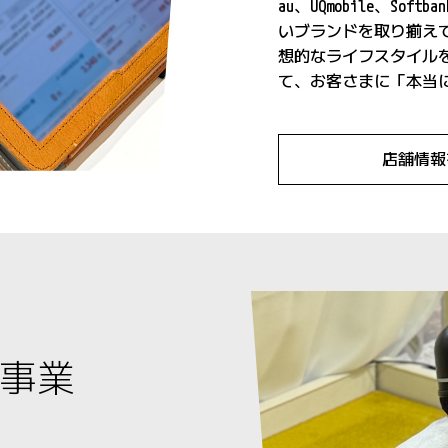
au、UQmobile、Softb
いブランドを取り揃え
想的なライフスタイル
て、お客さまに「本当
店舗情報
ン事業