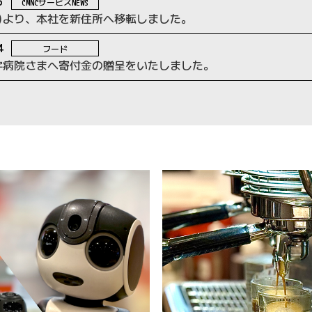
3
CMNCサービスNEWS
水)より、本社を新住所へ移転しました。
4
フード
字病院さまへ寄付金の贈呈をいたしました。