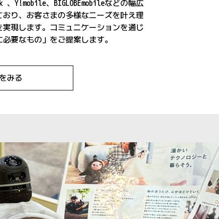
ank 、Y!mobile、BIGLOBEmobileなどの幅広
ており、お客さまの多様なニーズを叶え理
を実現します。コミュニケーションを通じ
に必要なもの」をご提案します。
をみる