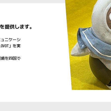
を提供します。
ミュニケーシ
OVOT」を実
環境を四国で