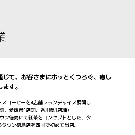
業
通じて、お客さまにホッとくつろぐ、癒し
します。
ーズコーヒーを4店舗フランチャイズ展開し
舗、愛媛県1店舗、香川県1店舗）
めタウン徳島にて紅茶をコンセプトとした、タ
ゆめタウン徳島店を四国で初めて出店。