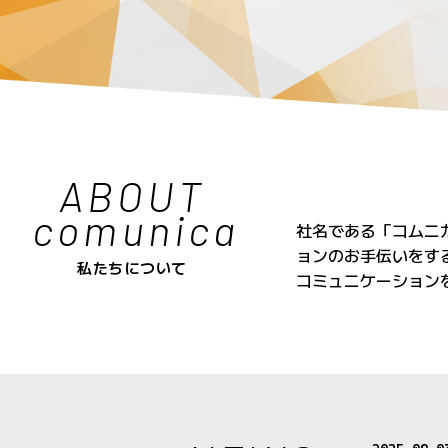
ABOUT
comunica
社名である「コムニカ
ョンのお手伝いをす
私たちについて
コミュニケーション