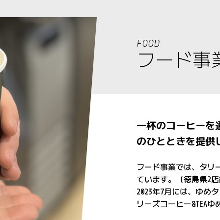
FOOD
フード事
一杯のコーヒーを
のひとときを提供
フード事業では、タリ
ています。（徳島県2店
2023年7月には、ゆ
リーズコーヒー&TEA