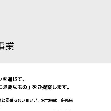
事業
ンを通じて、
に必要なもの」をご提案します。
愛媛でauショップ、Softbank、併売店
。